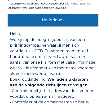
message will be displayed once per session, which will not
interfere with your experience on our site.
Nederlands
Hallo,
REPARATIEPATCH
We zijn op de hoogte gebracht van een
phishingcampagne waarbij men zich
voordoet als GEB. Er worden momenteel
frauduleuze e-mails verstuurd naar een
aantal van onze klanten met valse informatie,
waarbij de afzender zich met name voordoet
als een medewerker van de
boekhoudafdeling.
We raden u daarom
aan de volgende richtlijnen te volgen:
• Controleer altijd het adres van de afzender
voordat u op een e-mail reageert.
• Controleer of de domeinnaam van het e-