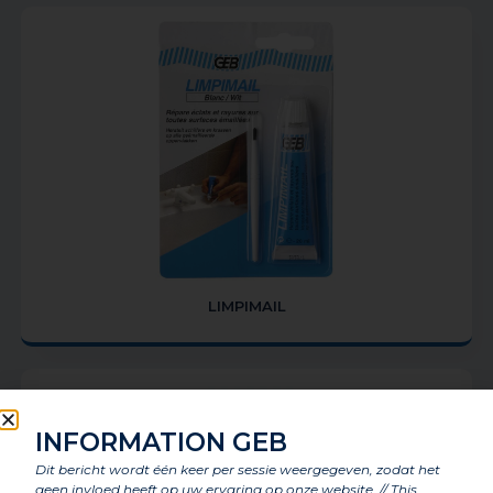
LIMPIMAIL
INFORMATION GEB
Dit bericht wordt één keer per sessie weergegeven, zodat het
geen invloed heeft op uw ervaring op onze website. // This