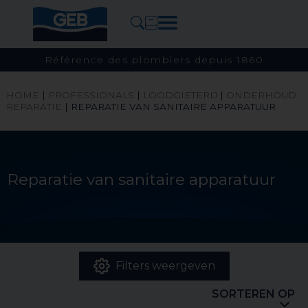
Référence des plombiers depuis 1860
HOME
|
PROFESSIONALS
|
LOODGIETERIJ
|
ONDERHOUD
REPARATIE
|
REPARATIE VAN SANITAIRE APPARATUUR
Reparatie van sanitaire apparatuur
Filters weergeven
SORTEREN OP