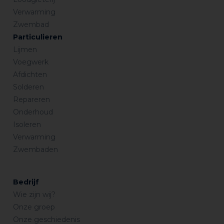
Verwarming
Zwembad
Particulieren
Lijmen
Voegwerk
Afdichten
Solderen
Repareren
Onderhoud
Isoleren
Verwarming
Zwembaden
Bedrijf
Wie zijn wij?
Onze groep
Onze geschiedenis