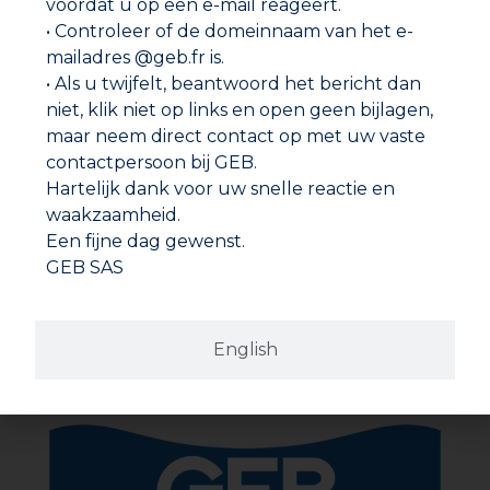
voordat u op een e-mail reageert.
• Controleer of de domeinnaam van het e-
mailadres @geb.fr is.
• Als u twijfelt, beantwoord het bericht dan
niet, klik niet op links en open geen bijlagen,
maar neem direct contact op met uw vaste
contactpersoon bij GEB.
Hartelijk dank voor uw snelle reactie en
waakzaamheid.
Een fijne dag gewenst.
GEB SAS
VASELINEOLIE
English