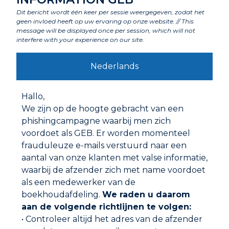
Dit bericht wordt één keer per sessie weergegeven, zodat het
ONTSTOPPER PROFESSIONEEL
geen invloed heeft op uw ervaring op onze website. // This
message will be displayed once per session, which will not
interfere with your experience on our site.
Nederlands
Hallo,
We zijn op de hoogte gebracht van een
phishingcampagne waarbij men zich
voordoet als GEB. Er worden momenteel
frauduleuze e-mails verstuurd naar een
aantal van onze klanten met valse informatie,
waarbij de afzender zich met name voordoet
als een medewerker van de
SMEERMIDDEL VOOR SILICONE
boekhoudafdeling.
We raden u daarom
aan de volgende richtlijnen te volgen:
• Controleer altijd het adres van de afzender