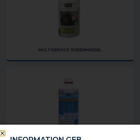
MULTISERVICE SMEERMIDDEL
INFORMATION GEB