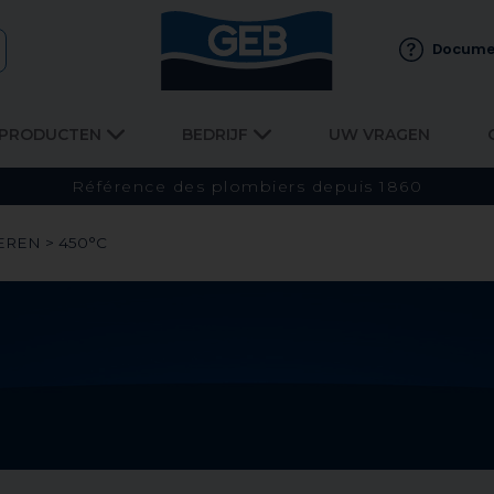
Docume
PRODUCTEN
BEDRIJF
UW VRAGEN
Référence des plombiers depuis 1860
REN > 450°C