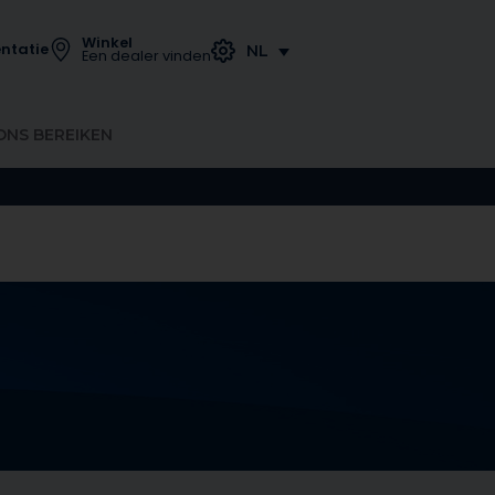
Winkel
ntatie
NL
Een dealer vinden
ONS BEREIKEN