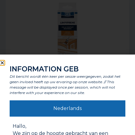
INFORMATION GEB
Dit bericht wordt één keer per sessie weergegeven, zodat het
LIMPIPRENE
geen invloed heeft op uw ervaring op onze website. // This
message will be displayed once per session, which will not
interfere with your experience on our site.
Nederlands
Hallo,
We zijn op de hoogte gebracht van een