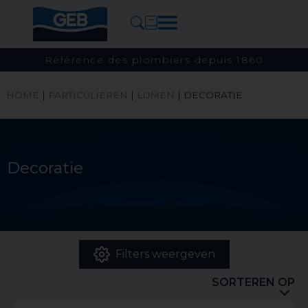
Référence des plombiers depuis 1860
HOME
|
PARTICULIEREN
|
LIJMEN
|
DECORATIE
Decoratie
Filters weergeven
SORTEREN OP