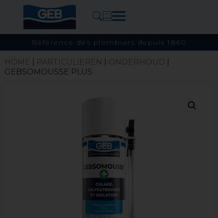
Référence des plombiers depuis 1860
HOME
|
PARTICULIEREN
|
ONDERHOUD
|
GEBSOMOUSSE PLUS