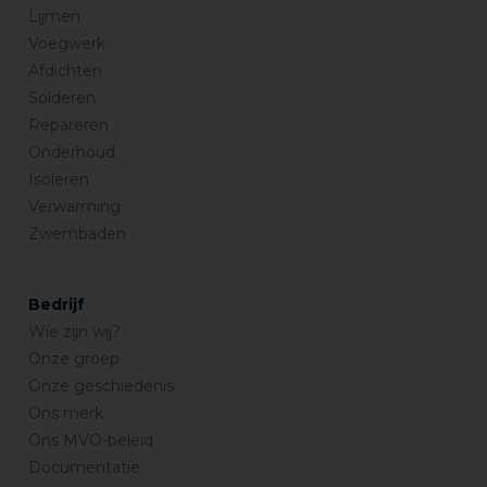
Lijmen
Voegwerk
Afdichten
Solderen
Repareren
Onderhoud
Isoleren
Verwarming
Zwembaden
Bedrijf
Wie zijn wij?
Onze groep
Onze geschiedenis
Ons merk
Ons MVO-beleid
Documentatie