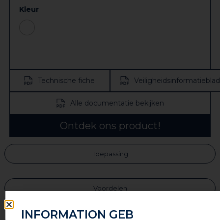
Kleur
Technische fiche
Veiligheidsinformatieblad
Alle documentatie bekijken
Ontdek ons product!
Toepassing
Voordelen
INFORMATION GEB