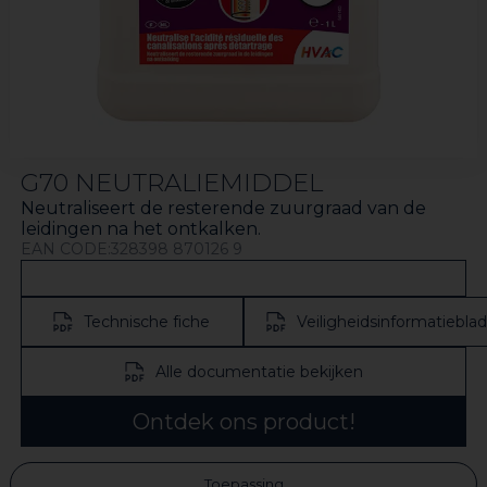
G70 NEUTRALIEMIDDEL
Neutraliseert de resterende zuurgraad van de
leidingen na het ontkalken.
EAN CODE:328398 870126 9
Technische fiche
Veiligheidsinformatieblad
Alle documentatie bekijken
Ontdek ons product!
Toepassing