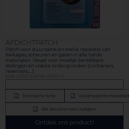
AFDICHTPATCH
Patch voor duurzame en snelle reparatie van
lekkages, scheuren en gaten in alle harde
materialen. Ideaal voor moeilijk bereikbare
leidingen en vlakke ondergronden (containers,
reservoirs, ...).
EAN CODE:328398 127500 2
Technische fiche
Veiligheidsinformatieblad
Alle documentatie bekijken
Ontdek ons product!