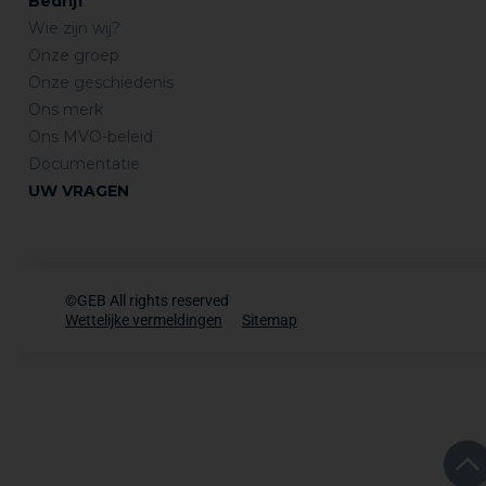
Bedrijf
Wie zijn wij?
Onze groep
Onze geschiedenis
Ons merk
Ons MVO-beleid
Documentatie
UW VRAGEN
©GEB All rights reserved
Wettelijke vermeldingen
Sitemap