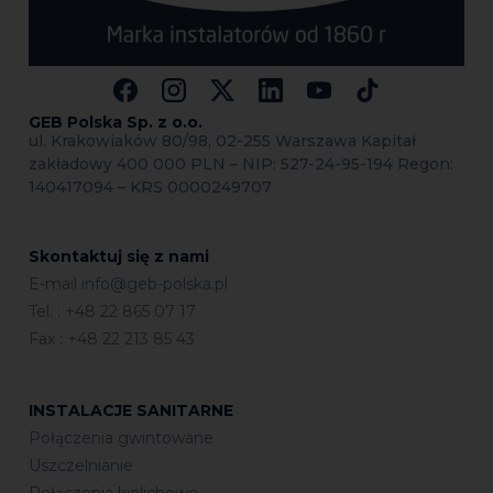
GEB Polska Sp.
z o.o.
ul. Krakowiaków 80/98, 02-255 Warszawa Kapitał
zakładowy 400 000 PLN – NIP: 527-24-95-194 Regon:
140417094 – KRS 0000249707
Skontaktuj się z nami
E-mail
info@geb-polska.pl
Tel. : +48 22 865 07 17
Fax : +48 22 213 85 43
INSTALACJE SANITARNE
Połączenia gwintowane
Uszczelnianie
Połączenia kielichowe