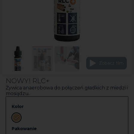
Zobacz film
NOWY! RLC+
Żywica anaerobowa do połączeń gładkich z miedzi i
mosiądzu.
Kolor
Pakowanie